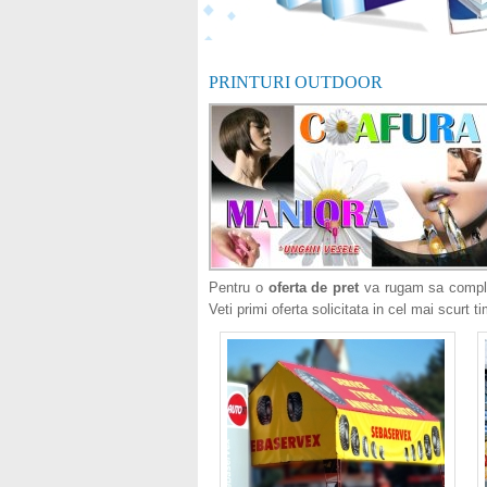
PRINTURI OUTDOOR
Pentru o
oferta de pret
va rugam sa comple
Veti primi oferta solicitata in cel mai scurt t