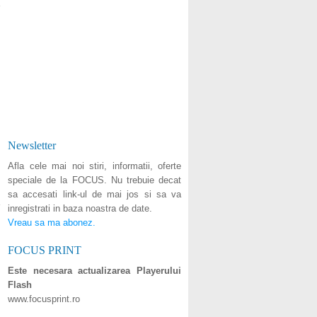
Newsletter
Afla cele mai noi stiri, informatii, oferte
speciale de la FOCUS. Nu trebuie decat
sa accesati link-ul de mai jos si sa va
inregistrati in baza noastra de date.
Vreau sa ma abonez.
FOCUS PRINT
Este necesara actualizarea Playerului
Flash
www.focusprint.ro