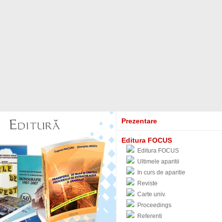
Prezentare
Editura FOCUS
Editura FOCUS
Ultimele aparitii
In curs de aparitie
Reviste
Carte univ.
Proceedings
Referenti