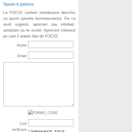
Spune-ti parerea
La FOCUS suntem intotdeauna deschisi
sa auzim parerile dumneavoastra. Fie ca
aveti sugestii, aprecieri sau intrebari,
asteptam sa ne scrieti. Apreciem interesul
pe care il aratati fata de FOCUS.
Nume
Email
Cod
verificare