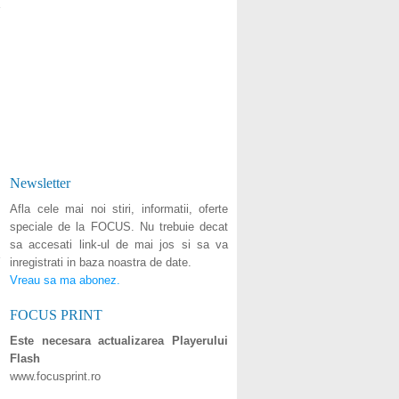
Newsletter
Afla cele mai noi stiri, informatii, oferte
speciale de la FOCUS. Nu trebuie decat
sa accesati link-ul de mai jos si sa va
inregistrati in baza noastra de date.
Vreau sa ma abonez.
FOCUS PRINT
Este necesara actualizarea Playerului
Flash
www.focusprint.ro