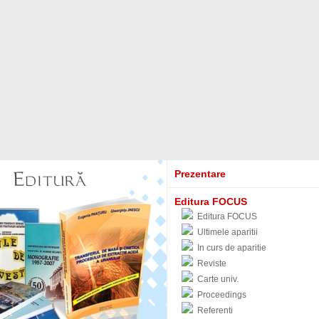
Prezentare
Editura FOCUS
Editura FOCUS
Ultimele aparitii
In curs de aparitie
Reviste
Carte univ.
Proceedings
Referenti