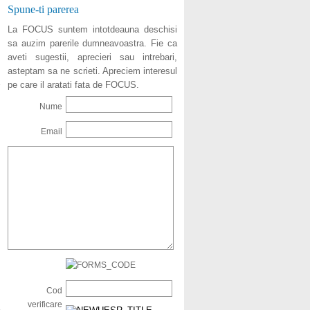
Spune-ti parerea
La FOCUS suntem intotdeauna deschisi
sa auzim parerile dumneavoastra. Fie ca
aveti sugestii, aprecieri sau intrebari,
asteptam sa ne scrieti. Apreciem interesul
pe care il aratati fata de FOCUS.
Nume
Email
Cod
verificare