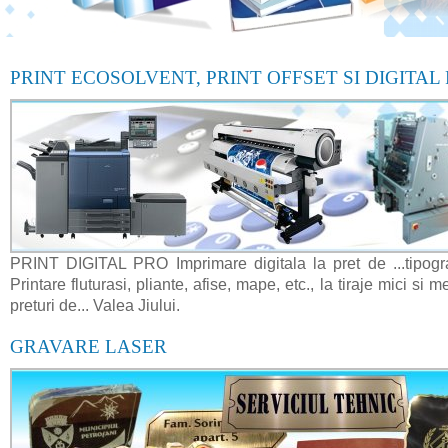
PRINT ECOSOLVENT, PRINT OFFSET SI DIGITAL
PRINT DIGITAL PRO Imprimare digitala la pret de ...tipograf
Printare fluturasi, pliante, afise, mape, etc., la tiraje mici si me
preturi de... Valea Jiului.
GRAVARE LASER